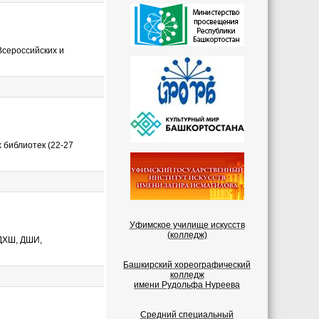
сероссийских и
библиотек (22-27
Уфимское училище искусств
(колледж)
 ДХШ, ДШИ,
Башкирский хореографический
колледж
имени Рудольфа Нуреева
Средний специальный