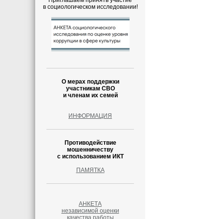
Приглашаем принять участие
в социологическом исследовании!
О мерах поддержки
участникам СВО
и членам их семей
ИНФОРМАЦИЯ
Противодействие
мошенничеству
с использованием ИКТ
ПАМЯТКА
АНКЕТА
независимой оценки
качества работы