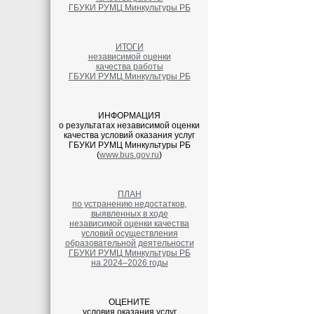
ГБУКИ РУМЦ Минкультуры РБ
ИТОГИ
независимой оценки
качества работы
ГБУКИ РУМЦ Минкультуры РБ
ИНФОРМАЦИЯ
о результатах независимой оценки
качества условий оказания услуг
ГБУКИ РУМЦ Минкультуры РБ
(
www.bus.gov.ru
)
ПЛАН
по устранению недостатков,
выявленных в ходе
независимой оценки качества
условий осуществления
образовательной деятельности
ГБУКИ РУМЦ Минкультуры РБ
на 2024–2026 годы
ОЦЕНИТЕ
условия оказания услуг