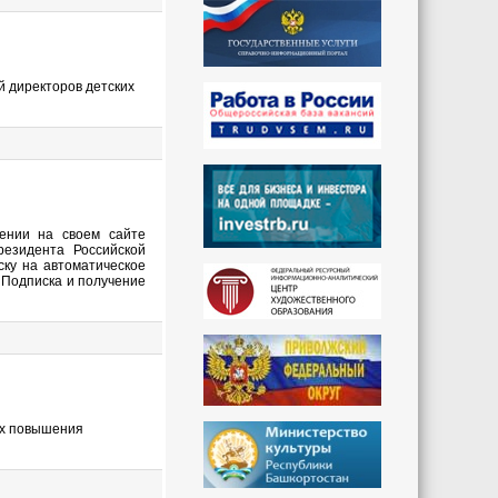
 директоров детских
ении на своем сайте
езидента Российской
ку на автоматическое
Подписка и получение
ах повышения