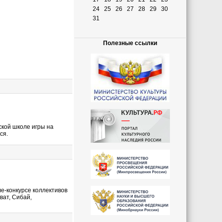
24
25
26
27
28
29
30
31
Полезные ссылки
кой школе игры на
ся.
е-конкурсе коллективов
ват, Сибай,