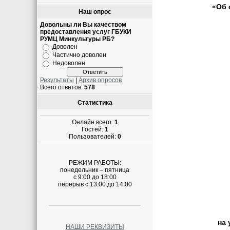
«Об 
Наш опрос
Довольны ли Вы качеством
предоставления услуг ГБУКИ
РУМЦ Минкультуры РБ?
Доволен
Частично доволен
Недоволен
Результаты
|
Архив опросов
Всего ответов:
578
Статистика
Онлайн всего:
1
Гостей:
1
Пользователей:
0
РЕЖИМ РАБОТЫ:
понедельник – пятница
с 9:00 до 18:00
перерыв с 13:00 до 14:00
на 
НАШИ РЕКВИЗИТЫ