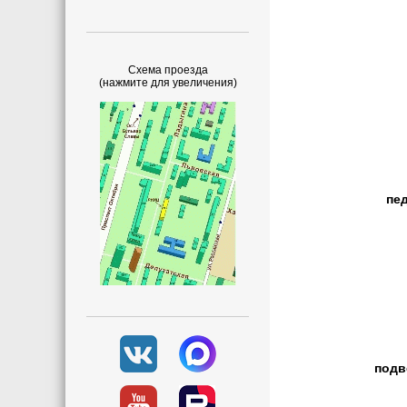
Схема проезда
(нажмите для увеличения)
пе
подв