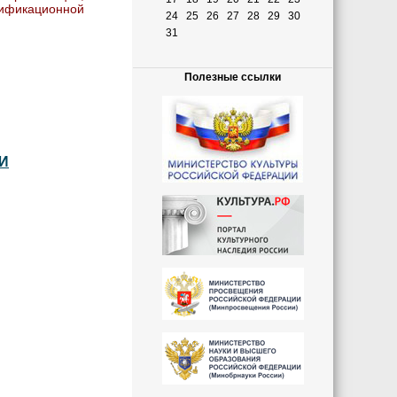
лификационной
24
25
26
27
28
29
30
31
Полезные ссылки
И