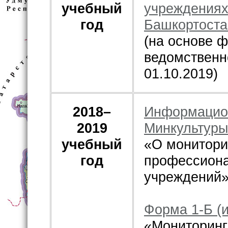
учебный
учреждениях
год
Башкортоста
(на основе
ведомственн
01.10.2019)
2018–
Информацио
2019
Минкультуры
учебный
«О монитори
год
профессиона
учреждений
Форма 1-Б (
«Мониторинг