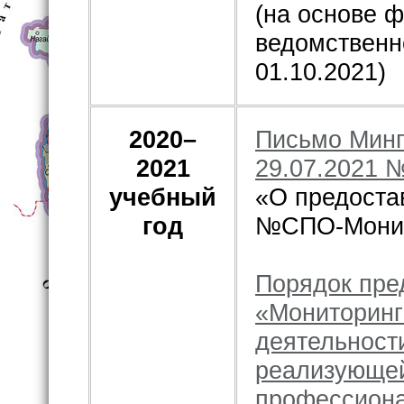
(на основе
ведомственн
01.10.2021)
2020–
Письмо Минп
2021
29.07.2021 
учебный
«О предоста
год
№СПО-Монит
Порядок пре
«Мониторинг
деятельност
реализующей
профессионал