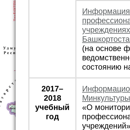
Информация 
профессиона
учреждениях
Башкортоста
(на основе 
ведомственно
состоянию на
2017–
Информацио
2018
Минкультуры
учебный
«О монитори
год
профессиона
учреждений