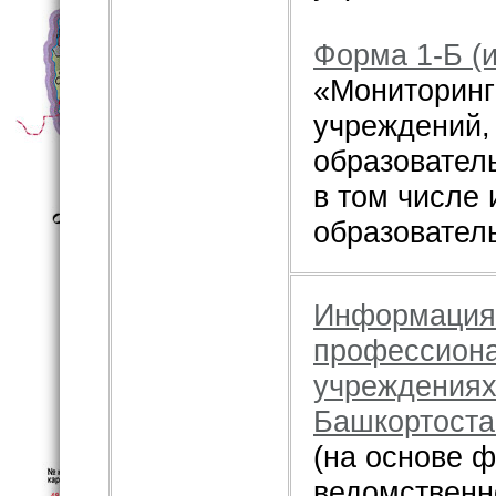
Форма 1-Б (
«Мониторинг
учреждений,
образовател
в том числе
образовател
Информация 
профессиона
учреждениях
Башкортоста
(на основе 
ведомственно