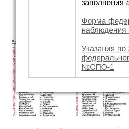
заполнения 
Форма федер
наблюдения
Указания по
федеральног
№СПО-1