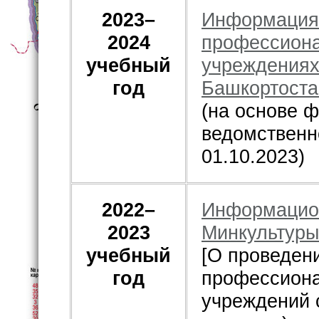
2023–
Информация 
2024
профессиона
учебный
учреждениях
год
Башкортоста
(на основе
ведомственн
01.10.2023)
2022–
Информацио
2023
Минкультуры
учебный
[О проведен
год
профессиона
учреждений 