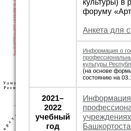
культуры) в 
форуму «Арт
Анкета для 
Информация о го
профессиональны
культуры Респуб
(на основе форм
состоянию на 03.
2021–
Информация 
2022
профессиона
учебный
учреждениях
год
Башкортоста