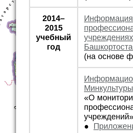
2014–
Информация 
2015
профессиона
учебный
учреждениях
год
Башкортоста
(на основе 
Информацио
Минкультуры
«О монитори
профессиона
учреждений
●
Приложени