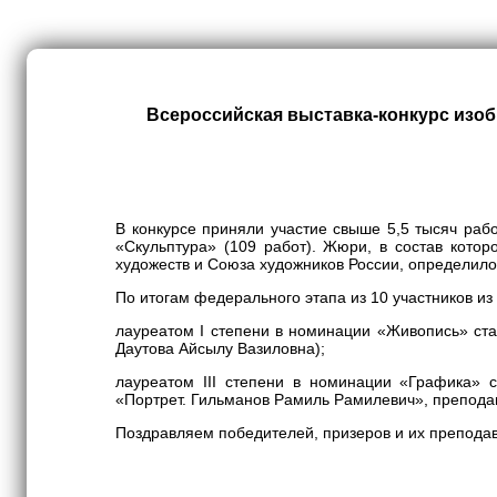
Всероссийская выставка-конкурс изоб
В конкурсе приняли участие свыше 5,5 тысяч раб
«Скульптура» (109 работ). Жюри, в состав котор
художеств и Союза художников России, определило
По итогам федерального этапа из 10 участников из
лауреатом I степени в номинации «Живопись» ста
Даутова Айсылу Вазиловна);
лауреатом III степени в номинации «Графика» 
«Портрет. Гильманов Рамиль Рамилевич», преподав
Поздравляем победителей, призеров и их преподав