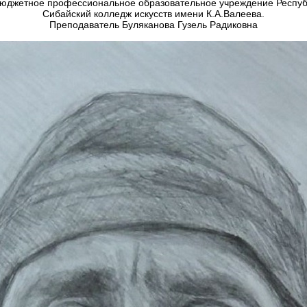
бюджетное профессиональное образовательное учреждение Респуб
Сибайский колледж искусств имени К.А.Валеева.
Преподаватель Буляканова Гузель Радиковна