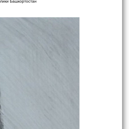
лики Башкортостан