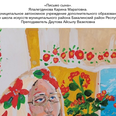
«Письмо сына».
Ялалетдинова Карина Маратовна.
ниципальное автономное учреждение дополнительного образова
я школа искусств муниципального района Бакалинский район Респу
Преподаватель Даутова Айсылу Вазиловна