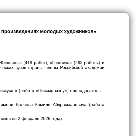
 в произведениях молодых художников»
Живопись» (418 работ), «Графика» (263 работы) и
рческих вузов страны, члены Российской академии
искусств (работа «Письмо сыну», преподаватель –
в имени Валеева Камиля Абдрахмановича (работа
иков до 2 февраля 2026 года).