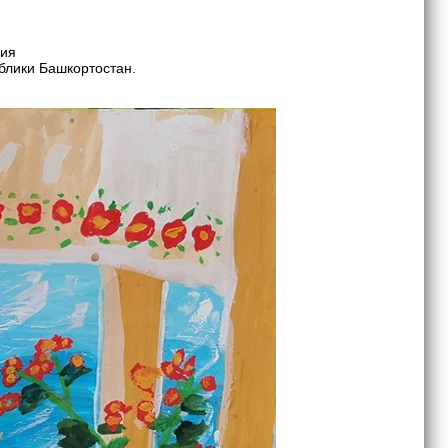
ния
блики Башкортостан.