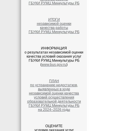
ГБУКИ РУМЦ Минкультуры РБ
ИТОГИ
независимой оценки
качества работы
ГБУКИ РУМЦ Минкультуры РБ
ИНФОРМАЦИЯ
о результатах независимой оценки
качества условий оказания услуг
ГБУКИ РУМЦ Минкультуры РБ
(
www.bus.gov.ru
)
ПЛАН
по устранению недостатков,
выявленных в ходе
независимой оценки качества
условий осуществления
образовательной деятельности
ГБУКИ РУМЦ Минкультуры РБ
на 2024–2026 годы
ОЦЕНИТЕ
условия оказания услуг