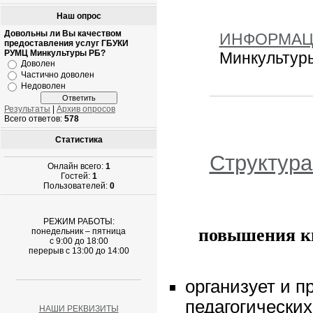
Наш опрос
Довольны ли Вы качеством
ИНФОРМА
предоставления услуг ГБУКИ
РУМЦ Минкультуры РБ?
Минкультур
Доволен
Частично доволен
Недоволен
Результаты
|
Архив опросов
Всего ответов:
578
Статистика
Структур
Онлайн всего:
1
Гостей:
1
Пользователей:
0
РЕЖИМ РАБОТЫ:
повышения к
понедельник – пятница
с 9:00 до 18:00
перерыв с 13:00 до 14:00
организует и п
педагогически
НАШИ РЕКВИЗИТЫ