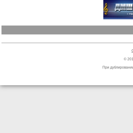
© 20
При дублировании