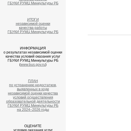
ГБУКИ РУМЦ Минкультуры РБ
ИТОГИ
независимой оценки
качества работы
ГБУКИ РУМЦ Минкультуры РБ
ИНФОРМАЦИЯ
о результатах независимой оценки
качества условий оказания услуг
ГБУКИ РУМЦ Минкультуры РБ
(
www.bus.gov.ru
)
ПЛАН
по устранению недостатков,
выявленных в ходе
независимой оценки качества
условий осуществления
образовательной деятельности
ГБУКИ РУМЦ Минкультуры РБ
на 2024–2026 годы
ОЦЕНИТЕ
условия оказания услуг