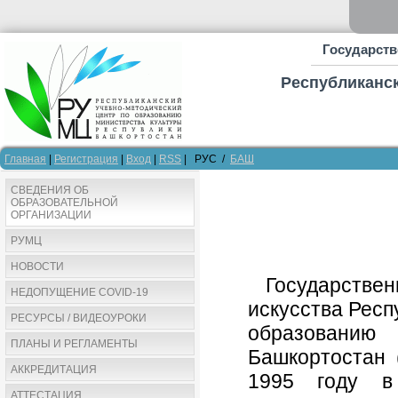
Государств
Республиканск
Главная
|
Регистрация
|
Вход
|
RSS
| РУС /
БАШ
СВЕДЕНИЯ ОБ
ОБРАЗОВАТЕЛЬНОЙ
ОРГАНИЗАЦИИ
РУМЦ
НОВОСТИ
Государстве
НЕДОПУЩЕНИЕ COVID-19
искусства Респ
РЕСУРСЫ / ВИДЕОУРОКИ
образованию
ПЛАНЫ И РЕГЛАМЕНТЫ
Башкортостан
АККРЕДИТАЦИЯ
1995 году в
АТТЕСТАЦИЯ