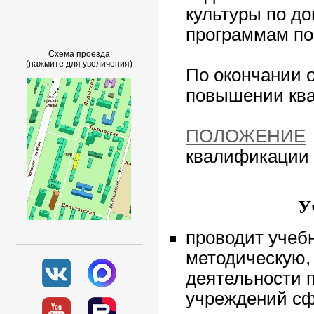
культуры по д
программам п
Схема проезда
(нажмите для увеличения)
По окончании 
повышении ква
ПОЛОЖЕНИЕ
квалификации 
У
проводит учеб
методическую,
деятельности 
учреждений сф