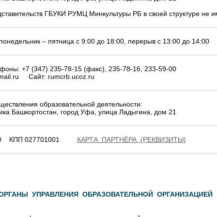
ставительств ГБУКИ РУМЦ Минкультуры РБ в своей структуре не и
понедельник – пятница с 9:00 до 18:00, перерыв с 13:00 до 14:00
фоны: +7 (347) 235-78-15 (факс), 235-78-16, 233-59-00
mail.ru Сайт: rumcrb.ucoz.ru
ществления образовательной деятельности:
ика Башкортостан, город Уфа, улица Ладыгина, дом 21
500 КПП 027701001
КАРТА ПАРТНЁРА (РЕКВИЗИТЫ)
 ОРГАНЫ УПРАВЛЕНИЯ ОБРАЗОВАТЕЛЬНОЙ ОРГАНИЗАЦИЕЙ