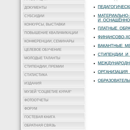
ПЕДАГОГИЧЕС
ДОКУМЕНТЫ
МАТЕРИАЛЬНО
СУБСИДИИ
И ОСНАЩЁННО
КОНКУРСЫ, ВЫСТАВКИ
ПЛАТНЫЕ ОБР
ПОВЫШЕНИЕ КВАЛИФИКАЦИИ
ФИНАНСОВО-Х
КОНФЕРЕНЦИИ, СЕМИНАРЫ
ВАКАНТНЫЕ М
ЦЕЛЕВОЕ ОБУЧЕНИЕ
СТИПЕНДИИ И
МОЛОДЫЕ ТАЛАНТЫ
МЕЖДУНАРОДН
СТИПЕНДИИ, ПРЕМИИ
ОРГАНИЗАЦИЯ 
СТАТИСТИКА
ОБРАЗОВАТЕЛ
ИЗДАНИЯ
МУЗЕЙ "СОЦВЕТИЕ КУРАЯ"
ФОТООТЧЕТЫ
ФОРУМ
ГОСТЕВАЯ КНИГА
ОБРАТНАЯ СВЯЗЬ