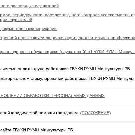
ннего распорядка слушателей
мах, периодичности, порядке текущего контроля успеваемости, п
ации слушателей
 документов о квалификации
утренней оценке качества реализации дополнительных профессио
хране здоровья обучающихся (слушателей) в ГБУКИ РУМЦ Минкул
системе оплаты труда работников ГБУКИ РУМЦ Минкультуры РБ
материальном стимулировании работников ГБУКИ РУМЦ Минкульт
ТНОШЕНИИ ОБРАБОТКИ ПЕРСОНАЛЬНЫХ ДАННЫХ
атной юридической помощи гражданам
(ПОЛОЖЕНИЕ)
сайте ГБУКИ РУМЦ Минкультуры РБ