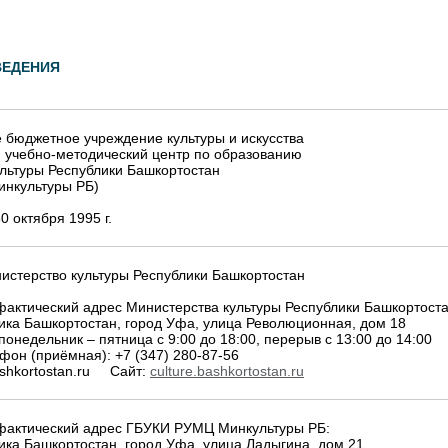
ЕДЕНИЯ
 бюджетное учреждение культуры и искусства
 учебно-методический центр по образованию
льтуры Республики Башкортостан
нкультуры РБ)
0 октября 1995 г.
истерство культуры Республики Башкортостан
актический адрес Министерства культуры Республики Башкортоста
ика Башкортостан, город Уфа, улица Революционная, дом 18
понедельник – пятница с 9:00 до 18:00, перерыв с 13:00 до 14:00
фон (приёмная): +7 (347) 280-87-56
ashkortostan.ru Сайт:
culture.bashkortostan.ru
фактический адрес ГБУКИ РУМЦ Минкультуры РБ:
ика Башкортостан, город Уфа, улица Ладыгина, дом 21