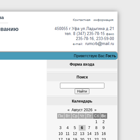
ва
ованию
Приветствую Вас
Гость
Форма входа
Поиск
Календарь
«
Август 2026
»
Пн
Вт
Ср
Чт
Пт
Сб
Вс
1
2
3
4
5
6
7
8
9
10
11
12
13
14
15
16
17
18
19
20
21
22
23