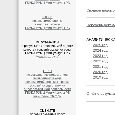
ГБУКИ РУМЦ Минкультуры РБ
Сводная ведомос
ИТОГИ
независимой оценки
качества работы
Перечень реком
ГБУКИ РУМЦ Минкультуры РБ
АНАЛИТИЧЕСКИЙ
ИНФОРМАЦИЯ
2025 год
о результатах независимой оценки
качества условий оказания услуг
2024 год
ГБУКИ РУМЦ Минкультуры РБ
2023 год
(
www.bus.gov.ru
)
2022 год
2021 год
ПЛАН
2020 год
по устранению недостатков,
2019 год
выявленных в ходе
независимой оценки качества
условий осуществления
образовательной деятельности
ГБУКИ РУМЦ Минкультуры РБ
Отчёт о результ
на 2024–2026 годы
ОЦЕНИТЕ
условия оказания услуг