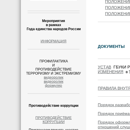
ПОЛОЖЕНИ
ПОЛОЖЕНИ
ПОЛОЖЕНИ
Мероприятия
в рамках
Года единства народов России
ИНФОРМАЦИЯ
ДОКУМЕНТЫ
ПРОФИЛАКТИКА
И
УСТАВ
ГБУКИ Р
ПРОТИВОДЕЙСТВИЕ
ИЗМЕНЕНИЯ
в 
ТЕРРОРИЗМУ И ЭКСТРЕМИЗМУ
видеоролик
видеоролик
формуляр
ПРАВИЛА ВНУТ
Порядок разраб
Противодействие коррупции
Порядок приёма
ПРОТИВОДЕЙСТВИЕ
КОРРУПЦИИ
Порядок оформл
отношений слуша