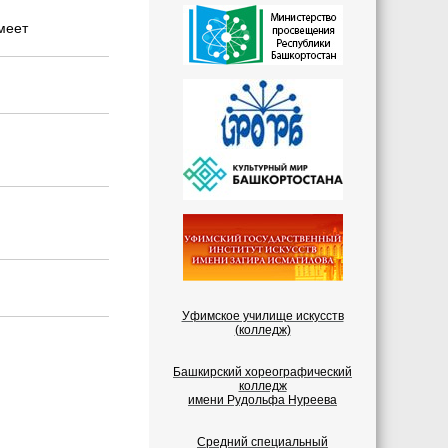
меет
Уфимское училище искусств
(колледж)
Башкирский хореографический
колледж
имени Рудольфа Нуреева
Средний специальный