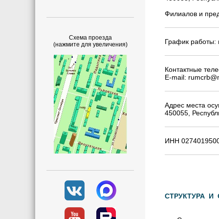
Филиалов и пред
Схема проезда
График работы: 
(нажмите для увеличения)
Контактные теле
E-mail: rumcrb@
Адрес места осу
450055, Республ
ИНН 0274019
СТРУКТУРА И