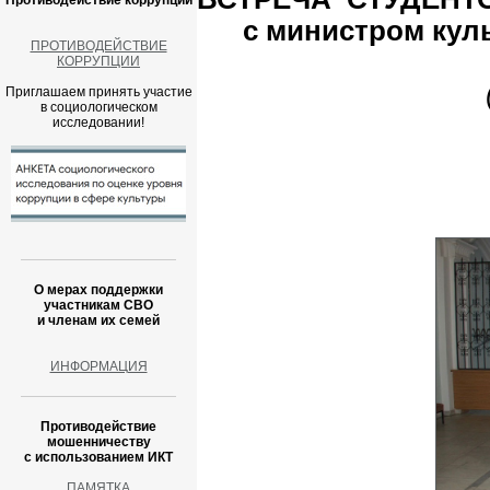
Противодействие коррупции
с министром кул
ПРОТИВОДЕЙСТВИЕ
КОРРУПЦИИ
Приглашаем принять участие
в социологическом
исследовании!
О мерах поддержки
участникам СВО
и членам их семей
ИНФОРМАЦИЯ
Противодействие
мошенничеству
с использованием ИКТ
ПАМЯТКА