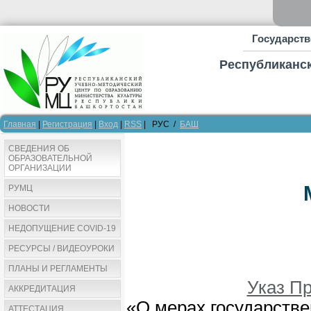
Государств
Республиканск
Главная
|
Регистрация
|
Вход
|
RSS
| РУС /
БАШ
СВЕДЕНИЯ ОБ
ОБРАЗОВАТЕЛЬНОЙ
ОРГАНИЗАЦИИ
РУМЦ
НОВОСТИ
НЕДОПУЩЕНИЕ COVID-19
РЕСУРСЫ / ВИДЕОУРОКИ
ПЛАНЫ И РЕГЛАМЕНТЫ
Указ П
АККРЕДИТАЦИЯ
«О мерах государств
АТТЕСТАЦИЯ