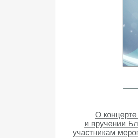
О концерте
и вручении Б
участникам меро