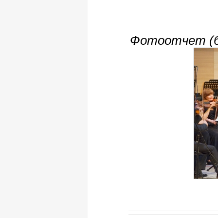
Фотоотчет (бл