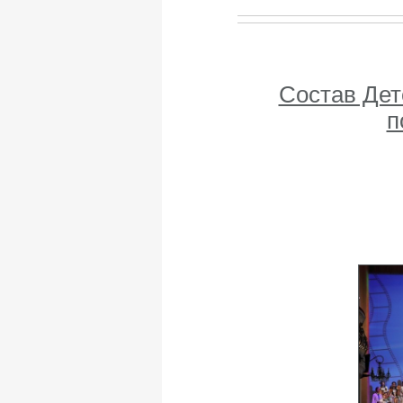
Состав Дет
п