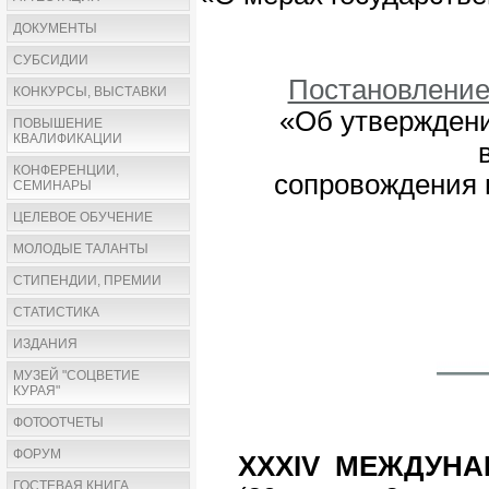
ДОКУМЕНТЫ
СУБСИДИИ
Постановление
КОНКУРСЫ, ВЫСТАВКИ
«Об утвержден
ПОВЫШЕНИЕ
КВАЛИФИКАЦИИ
КОНФЕРЕНЦИИ,
сопровождения 
СЕМИНАРЫ
ЦЕЛЕВОЕ ОБУЧЕНИЕ
МОЛОДЫЕ ТАЛАНТЫ
СТИПЕНДИИ, ПРЕМИИ
СТАТИСТИКА
ИЗДАНИЯ
МУЗЕЙ "СОЦВЕТИЕ
КУРАЯ"
ФОТООТЧЕТЫ
ФОРУМ
ХХХIV МЕЖДУН
ГОСТЕВАЯ КНИГА