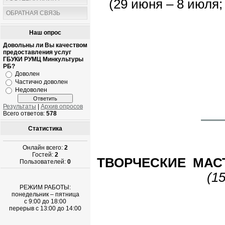
(29 июня – 8 июля;
ОБРАТНАЯ СВЯЗЬ
Наш опрос
Довольны ли Вы качеством
предоставления услуг
ГБУКИ РУМЦ Минкультуры
РБ?
Доволен
Частично доволен
Недоволен
Результаты
|
Архив опросов
Всего ответов:
578
Статистика
Онлайн всего:
2
Гостей:
2
ТВОРЧЕСКИЕ МАС
Пользователей:
0
(1
РЕЖИМ РАБОТЫ:
понедельник – пятница
с 9:00 до 18:00
перерыв с 13:00 до 14:00