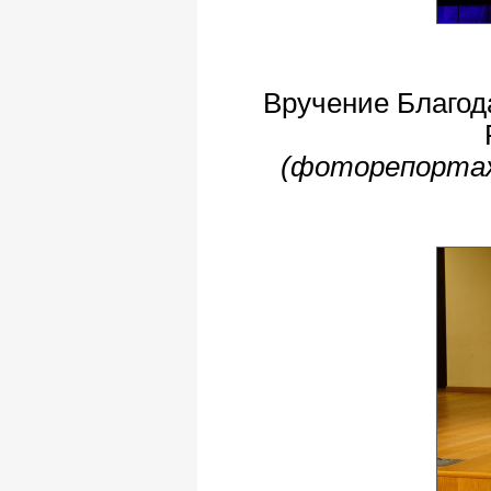
Вручение Благод
(фоторепортаж