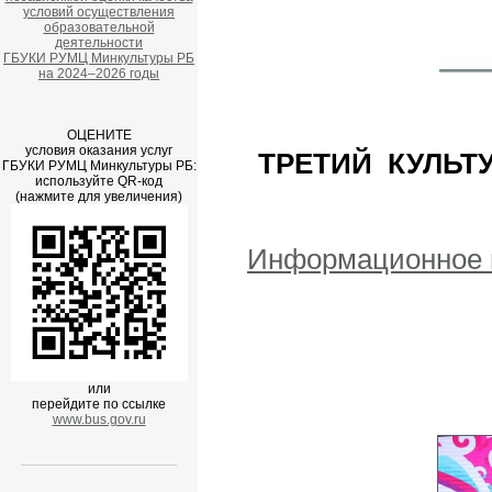
условий осуществления
образовательной
деятельности
ГБУКИ РУМЦ Минкультуры РБ
на 2024–2026 годы
ОЦЕНИТЕ
условия оказания услуг
ТРЕТИЙ КУЛЬТ
ГБУКИ РУМЦ Минкультуры РБ:
используйте QR-код
(нажмите для увеличения)
Информационное п
или
перейдите по ссылке
www.bus.gov.ru