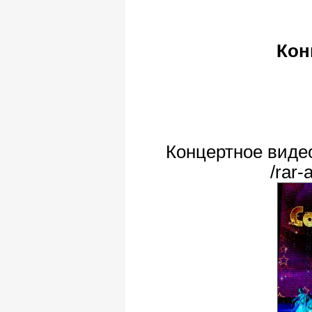
Кон
Концертное виде
/rar-