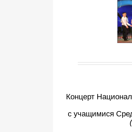
Концерт Национал
с учащимися Сред