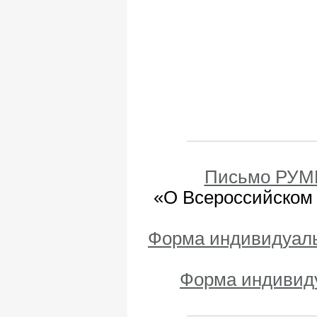
Письмо РУМЦ
«О Всероссийском 
Форма индивидуаль
Форма индивиду