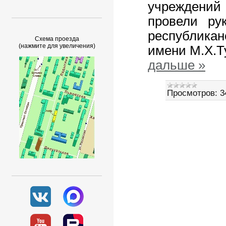
учреждений
провели ру
республикан
Схема проезда
(нажмите для увеличения)
имени М.Х.
дальше »
Просмотров:
3