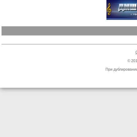
© 20
При дублировании