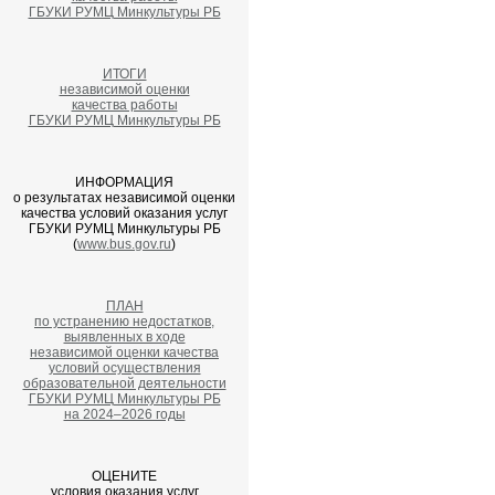
ГБУКИ РУМЦ Минкультуры РБ
ИТОГИ
независимой оценки
качества работы
ГБУКИ РУМЦ Минкультуры РБ
ИНФОРМАЦИЯ
о результатах независимой оценки
качества условий оказания услуг
ГБУКИ РУМЦ Минкультуры РБ
(
www.bus.gov.ru
)
ПЛАН
по устранению недостатков,
выявленных в ходе
независимой оценки качества
условий осуществления
образовательной деятельности
ГБУКИ РУМЦ Минкультуры РБ
на 2024–2026 годы
ОЦЕНИТЕ
условия оказания услуг