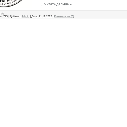
...
Читать дальше »
в:
795
|
Добавил:
Admin
|
Дата:
21.12.2022
|
Комментарии (0)