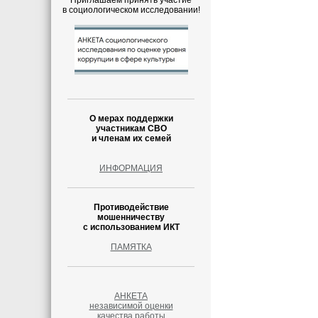
Приглашаем принять участие
в социологическом исследовании!
О мерах поддержки
участникам СВО
и членам их семей
ИНФОРМАЦИЯ
Противодействие
мошенничеству
с использованием ИКТ
ПАМЯТКА
АНКЕТА
независимой оценки
качества работы