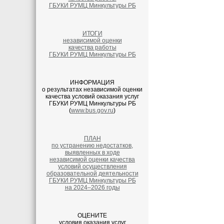
ГБУКИ РУМЦ Минкультуры РБ
ИТОГИ
независимой оценки
качества работы
ГБУКИ РУМЦ Минкультуры РБ
ИНФОРМАЦИЯ
о результатах независимой оценки
качества условий оказания услуг
ГБУКИ РУМЦ Минкультуры РБ
(
www.bus.gov.ru
)
ПЛАН
по устранению недостатков,
выявленных в ходе
независимой оценки качества
условий осуществления
образовательной деятельности
ГБУКИ РУМЦ Минкультуры РБ
на 2024–2026 годы
ОЦЕНИТЕ
условия оказания услуг