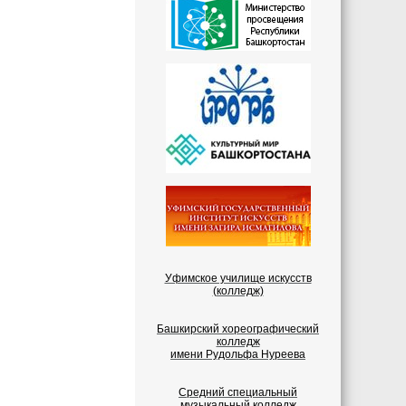
Уфимское училище искусств
(колледж)
Башкирский хореографический
колледж
имени Рудольфа Нуреева
Средний специальный
музыкальный колледж