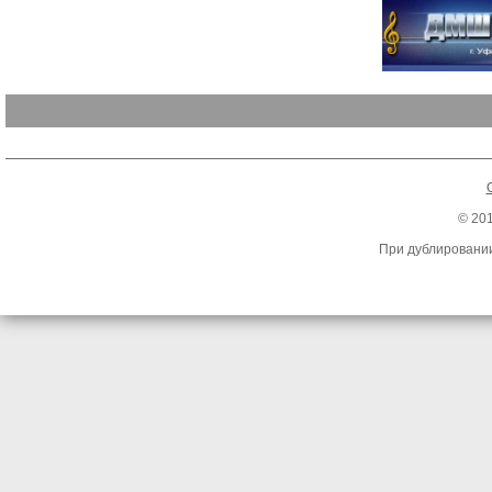
© 20
При дублировании