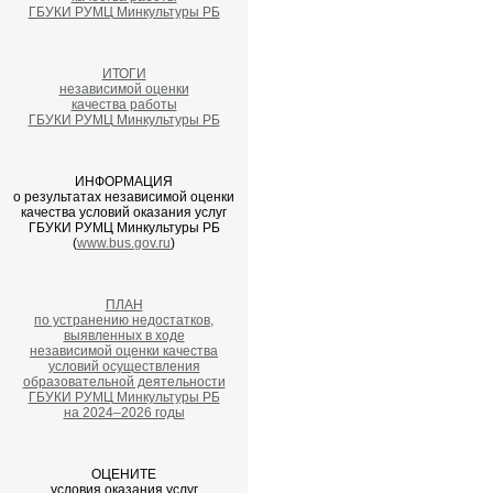
ГБУКИ РУМЦ Минкультуры РБ
ИТОГИ
независимой оценки
качества работы
ГБУКИ РУМЦ Минкультуры РБ
ИНФОРМАЦИЯ
о результатах независимой оценки
качества условий оказания услуг
ГБУКИ РУМЦ Минкультуры РБ
(
www.bus.gov.ru
)
ПЛАН
по устранению недостатков,
выявленных в ходе
независимой оценки качества
условий осуществления
образовательной деятельности
ГБУКИ РУМЦ Минкультуры РБ
на 2024–2026 годы
ОЦЕНИТЕ
условия оказания услуг